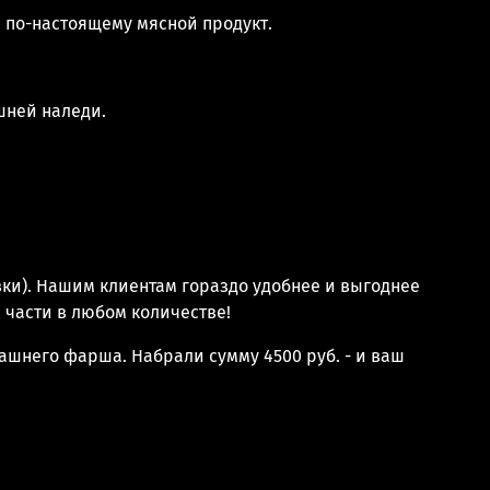
я по-настоящему мясной продукт.
шней наледи.
вки). Нашим клиентам гораздо удобнее и выгоднее
е части в любом количестве!
машнего фарша. Набрали сумму 4500 руб. - и ваш