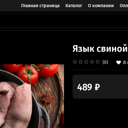
Главная страница
Каталог
О компании
Опл
Язык свиной
(0)
В
489 ₽