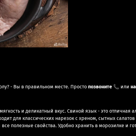
олу? - Вы в правильном месте. Просто
позвоните 📞
или
на
ягкость и деликатный вкус. Свиной язык - это отличная а
ходит для классических нарезок с хреном, сытных салатов
 все полезные свойства. Удобно хранить в морозилке и гот