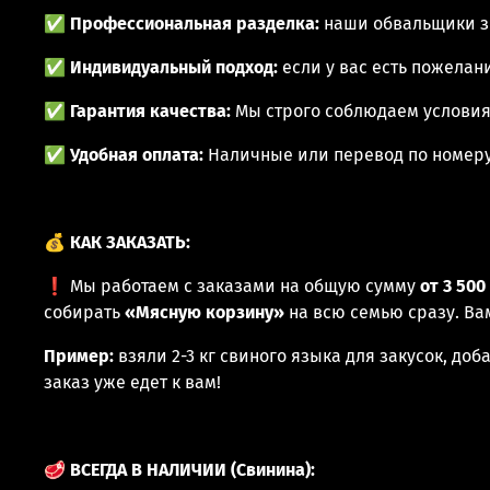
✅
Профессиональная разделка:
наши обвальщики зн
✅
Индивидуальный подход:
если у вас есть пожелан
✅
Гарантия качества:
Мы строго соблюдаем условия 
✅
Удобная оплата:
Наличные или перевод по номеру
💰
КАК ЗАКАЗАТЬ:
❗ Мы работаем с заказами на общую сумму
от 3 50
собирать
«Мясную корзину»
на всю семью сразу. Ва
Пример:
взяли 2-3 кг свиного языка для закусок, д
заказ уже едет к вам!
🥩
ВСЕГДА В НАЛИЧИИ (Свинина):