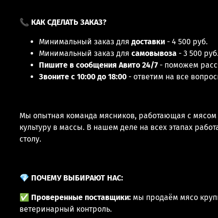
📞
КАК СДЕЛАТЬ ЗАКАЗ?
Минимальный заказ для
доставки
- 4 500 руб.
Минимальный заказ для
самовывоза
- 3 500 руб
Пишите в сообщения Авито 24/7
- поможем расс
Звоните с 10:00 до 18:00
- ответим на все вопро
Мы опытная команда мясников, работающая с мясом у
культуру в массы. В нашем деле на всех этапах раб
столу.
💎
ПОЧЕМУ ВЫБИРАЮТ НАС:
✅
Проверенные поставщики:
мы продаём мясо круп
ветеринарный контроль.