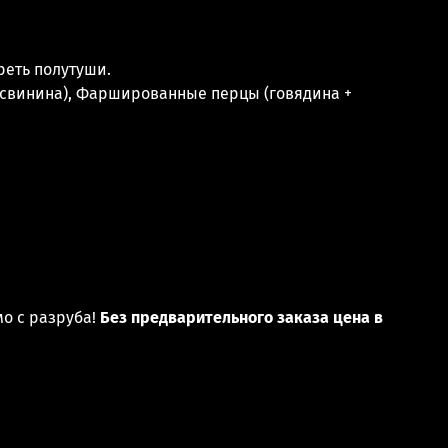
реть полутуши.
 свинина), Фаршированные перцы (говядина +
мо с разруба!
Без предварительного заказа цена в