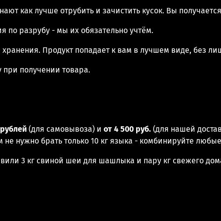
ают как лучше отрубить и зачистить кусок. Вы получаетс
ия по разрубу - мы их обязательно учтём.
хранения. Продукт попадает к вам в лучшем виде, без ли
 при получении товара.
0 рублей
(для самовывоза) и
от 4 500 руб.
(для нашей доста
м не нужно брать только 10 кг языка - комбинируйте любы
обавили 3 кг свиной шеи для шашлыка и пару кг свежего до