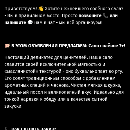
Приветствуем! 👋 Хотите нежнейшего солёного сала?
- Вы в правильном месте. Просто
позвоните 📞 или
напишите
💬 нам в чат - мы всё организуем!
🐖
В ЭТОМ ОБЪЯВЛЕНИИ ПРЕДЛАГАЕМ: Сало солёное 7+!
Настоящий деликатес для ценителей. Наше сало
славится своей исключительной мягкостью и
«маслянистой» текстурой - оно буквально тает во рту.
Его солят традиционным способом с добавлением
ароматных специй и чеснока. Чистая мягкая шкурка,
идеальный посол и великолепный вкус. Идеально для
тонкой нарезки к обеду или в качестве сытной
закуски.
📞
КАК СДЕЛАТЬ ЗАКАЗ?