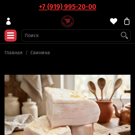
+7 (919) 995-20-00
Главная
Свинина