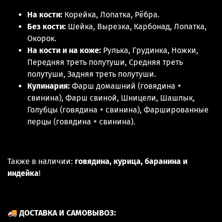
На кости:
Корейка, Лопатка, Рёбра.
Без кости:
Шейка, Вырезка, Карбонад, Лопатка,
Окорок.
На кости и на коже:
Рулька, Грудинка, Ножки,
Передняя треть полутуши, Средняя треть
полутуши, Задняя треть полутуши.
Кулинария:
Фарш домашний (говядина +
свинина), Фарш свиной, Шницели, Шашлык,
Голубцы (говядина + свинина), Фаршированные
перцы (говядина + свинина).
Также в наличии:
говядина, курица, баранина и
индейка
!
🚚
ДОСТАВКА И САМОВЫВОЗ: