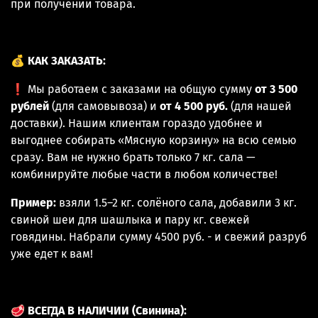
при получении товара.
💰
КАК ЗАКАЗАТЬ:
❗ Мы работаем с заказами на общую сумму
от 3 500
рублей
(для самовывоза) и
от 4 500 руб.
(для нашей
доставки). Нашим клиентам гораздо удобнее и
выгоднее собирать «Мясную корзину» на всю семью
сразу. Вам не нужно брать только 7 кг. сала —
комбинируйте любые части в любом количестве!
Пример:
взяли 1.5–2 кг. солёного сала, добавили 3 кг.
свиной шеи для шашлыка и пару кг. свежей
говядины. Набрали сумму 4500 руб. - и свежий разруб
уже едет к вам!
🥩
ВСЕГДА В НАЛИЧИИ (Свинина):