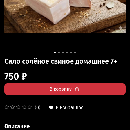
Сало солёное свиное домашнее 7+
750 ₽
В корзину
В избранное
(0)
Описание