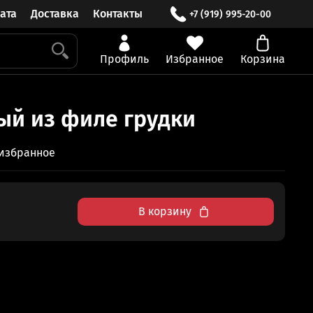
ата
Доставка
Контакты
+7 (919) 995-20-00
Профиль
Избранное
Корзина
й из филе грудки
 избранное
В корзину