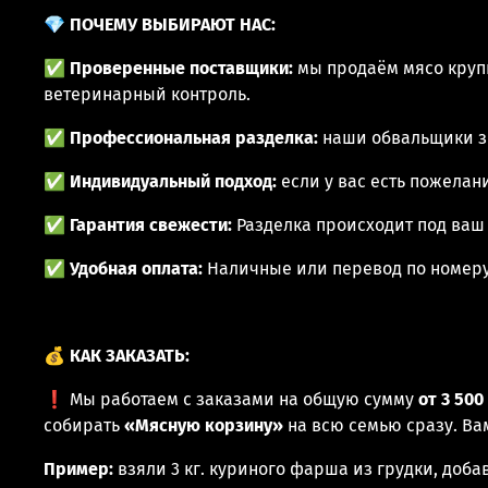
💎
ПОЧЕМУ ВЫБИРАЮТ НАС:
✅
Проверенные поставщики:
мы продаём мясо круп
ветеринарный контроль.
✅
Профессиональная разделка:
наши обвальщики зн
✅
Индивидуальный подход:
если у вас есть пожелан
✅
Гарантия свежести:
Разделка происходит под ваш 
✅
Удобная оплата:
Наличные или перевод по номеру
💰
КАК ЗАКАЗАТЬ:
❗ Мы работаем с заказами на общую сумму
от 3 50
собирать
«Мясную корзину»
на всю семью сразу. Ва
Пример:
взяли 3 кг. куриного фарша из грудки, доба