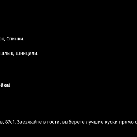
ок, Спинки.
ашлык, Шницели.
ейка
!
в, 87с1. Заезжайте в гости, выберете лучшие куски прямо 