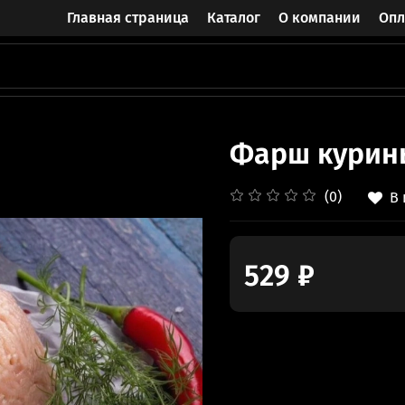
Главная страница
Каталог
О компании
Опл
Фарш курины
(0)
В
529 ₽