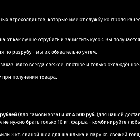
ных агрохолдингов, которые имеют службу контроля качес
ают как лучше отрубить и зачистить кусок. Вы получаетс
ия по разрубу - мы их обязательно учтём.
заказ. Мясо всегда свежее, плотное и только охлаждённое
 при получении товара.
0 рублей
(для самовывоза) и
от 4 500 руб.
(для нашей доста
м не нужно брать только 10 кг. фарша - комбинируйте люб
вили 3 кг. свиной шеи для шашлыка и пару кг. свежей гов