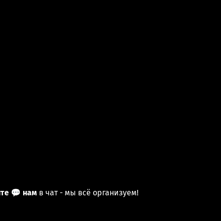
те 💬 нам
в чат - мы всё организуем!