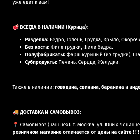
уже едет к вам!
🥩
ВСЕГДА В НАЛИЧИИ (Курица):
Разделка:
Бедро, Голень, Грудка, Крыло, Окороч
Без кости:
Филе грудки, Филе бедра.
Полуфабрикаты:
Фарш куриный (из грудки), Ш
Субпродукты:
Печень, Сердце, Желудки.
Также в наличии:
говядина, свинина, баранина и инд
🚚
ДОСТАВКА И САМОВЫВОЗ:
📍 Самовывоз (наш цех): г. Москва, ул. Юных Ленинце
розничном магазине отличается от цены на сайте ! ! !