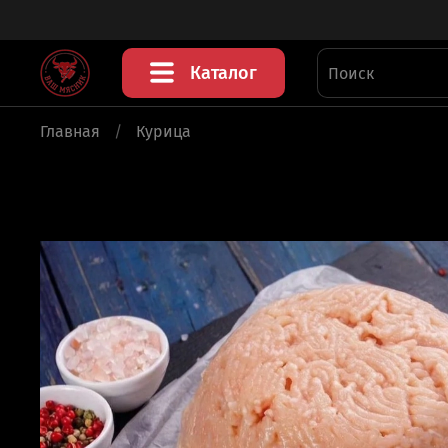
Каталог
Главная
Курица