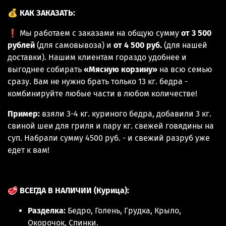
💰
КАК ЗАКАЗАТЬ:
❗ Мы работаем с заказами на общую сумму
от 3 500
рублей
(для самовывоза) и
от 4 500 руб.
(для нашей
доставки). Нашим клиентам гораздо удобнее и
выгоднее собирать
«Мясную корзину»
на всю семью
сразу. Вам не нужно брать только 13 кг. бедра -
комбинируйте любые части в любом количестве!
Пример:
взяли 3-4 кг. куриного бедра, добавили 3 кг.
свиной шеи для гриля и пару кг. свежей говядины на
суп. Набрали сумму 4500 руб. - и свежий разруб уже
едет к вам!
🥩
ВСЕГДА В НАЛИЧИИ (Курица):
Разделка:
Бедро, Голень, Грудка, Крыло,
Окорочок, Спинки.