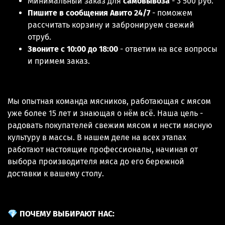
Минимальный заказ для
самовывоза
- 3 500 руб.
Пишите в сообщения Авито 24/7
- поможем
рассчитать корзину и забронируем свежий
отруб.
Звоните с 10:00 до 18:00
- ответим на все вопросы
и примем заказ.
Мы опытная команда мясников, работающая с мясом
уже более 15 лет и знающая о нём всё. Наша цель -
радовать покупателей свежим мясом и нести мясную
культуру в массы. В нашем деле на всех этапах
работают настоящие профессионалы, начиная от
выбора производителя мяса до его бережной
доставки к вашему столу.
💎
ПОЧЕМУ ВЫБИРАЮТ НАС: