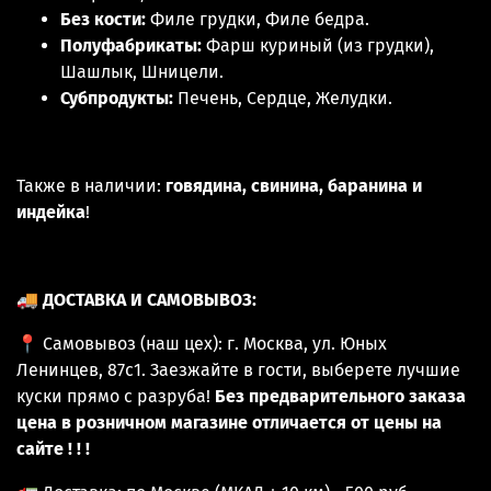
Без кости:
Филе грудки, Филе бедра.
Полуфабрикаты:
Фарш куриный (из грудки),
Шашлык, Шницели.
Субпродукты:
Печень, Сердце, Желудки.
Также в наличии:
говядина, свинина, баранина и
индейка
!
🚚
ДОСТАВКА И САМОВЫВОЗ:
📍 Самовывоз (наш цех): г. Москва, ул. Юных
Ленинцев, 87с1. Заезжайте в гости, выберете лучшие
куски прямо с разруба!
Без предварительного заказа
цена в розничном магазине отличается от цены на
сайте ! ! !