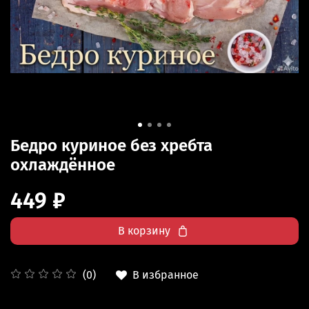
Бедро куриное без хребта
охлаждённое
449 ₽
В корзину
В избранное
(0)